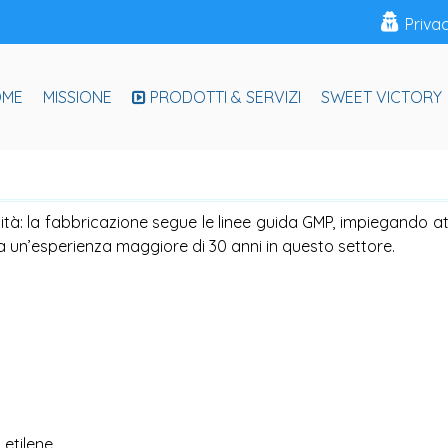
Priva
OME
MISSIONE
PRODOTTI & SERVIZI
SWEET VICTORY
lità: la fabbricazione segue le linee guida GMP, impiegando at
ta un’esperienza maggiore di 30 anni in questo settore.
 etilene