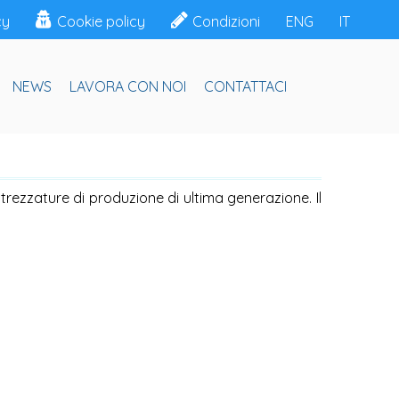
cy
Cookie policy
Condizioni
ENG
IT
NEWS
LAVORA CON NOI
CONTATTACI
trezzature di produzione di ultima generazione. Il