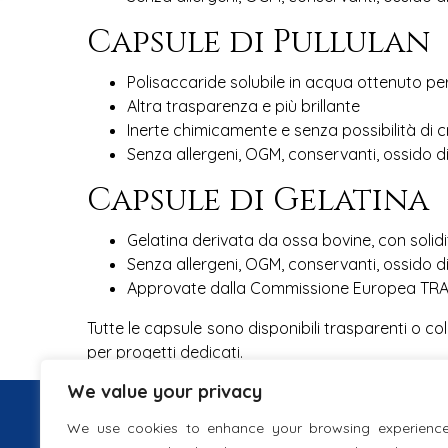
Capsule di Pullulan
Polisaccaride solubile in acqua ottenuto p
Altra trasparenza e più brillante
Inerte chimicamente e senza possibilità di cro
Senza allergeni, OGM, conservanti, ossido di
Capsule di Gelatina
Gelatina derivata da ossa bovine, con solid
Senza allergeni, OGM, conservanti, ossido di
Approvate dalla Commissione Europea TR
Tutte le capsule sono disponibili trasparenti o 
per progetti dedicati.
We value your privacy
INFORMATION
We use cookies to enhance your browsing experience