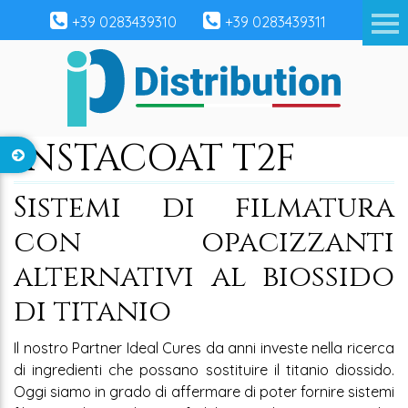
+39 0283439310
+39 0283439311
INSTACOAT T2F
Sistemi di filmatura
con opacizzanti
alternativi al biossido
di titanio
Il nostro Partner Ideal Cures da anni investe nella ricerca
di ingredienti che possano sostituire il titanio diossido.
Oggi siamo in grado di affermare di poter fornire sistemi