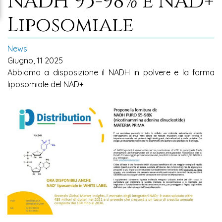
NADH 95-98% e NAD+
Liposomiale
News
Giugno, 11 2025
Abbiamo a disposizione il NADH in polvere e la forma
liposomiale del NAD+