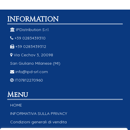
INFORMATION
IPDistribution S.r.l.
+39 0283439310
+39 0283439312
Via Cechov 3, 20098
San Giuliano Milanese (MI)
info@ipd-srl.com
IT07812270960
Menu
HOME
INFORMATIVA SULLA PRIVACY
Condizioni generali di vendita