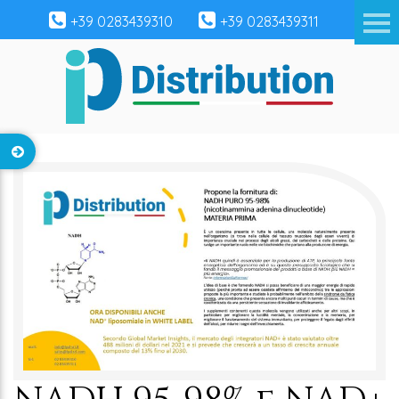
+39 0283439310
+39 0283439311