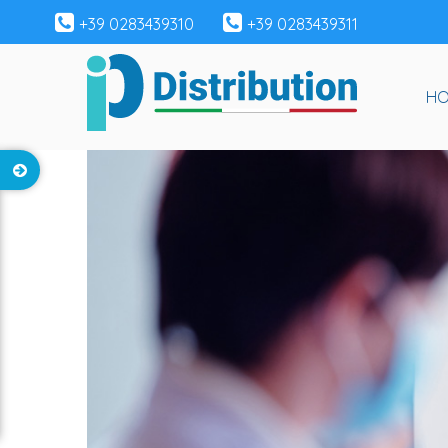
+39 0283439310
+39 0283439311
H