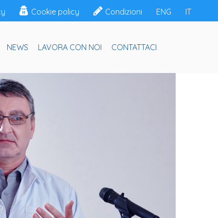
cy
Cookie policy
Condizioni
ENG
IT
NEWS
LAVORA CON NOI
CONTATTACI