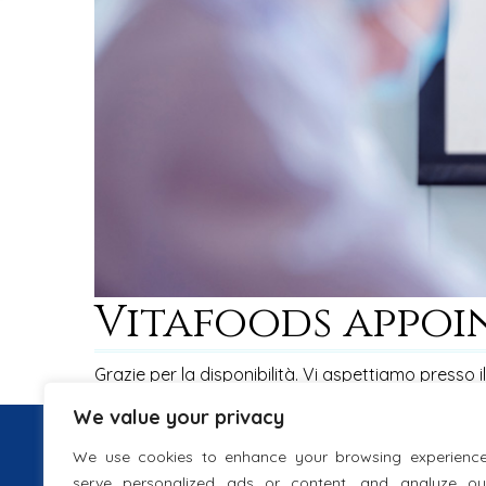
Vitafoods appo
Grazie per la disponibilità. Vi aspettiamo presso i
We value your privacy
INFORMATION
We use cookies to enhance your browsing experience
IPDistribution S.r.l.
serve personalized ads or content, and analyze ou