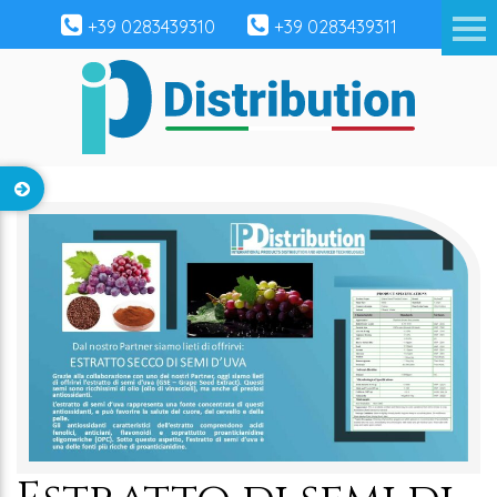
+39 0283439310
+39 0283439311