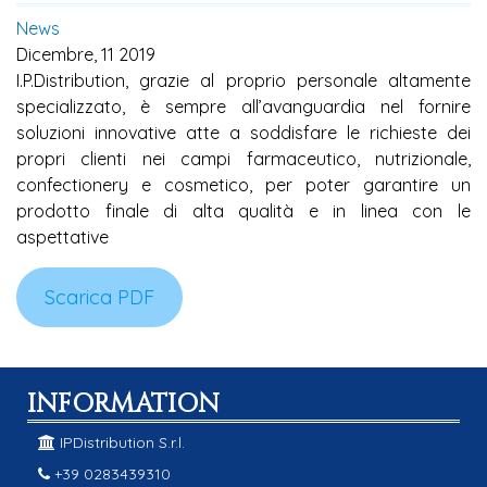
News
Dicembre, 11 2019
I.P.Distribution, grazie al proprio personale altamente
specializzato, è sempre all’avanguardia nel fornire
soluzioni innovative atte a soddisfare le richieste dei
propri clienti nei campi farmaceutico, nutrizionale,
confectionery e cosmetico, per poter garantire un
prodotto finale di alta qualità e in linea con le
aspettative
Scarica PDF
INFORMATION
IPDistribution S.r.l.
+39 0283439310