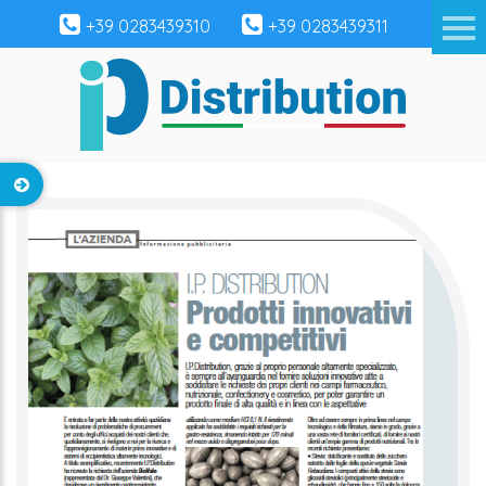
+39 0283439310
+39 0283439311