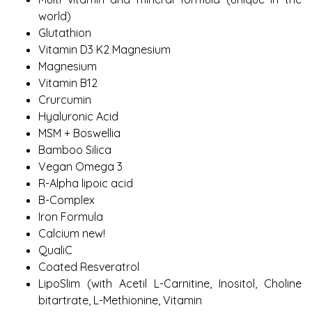
world)
Glutathion
Vitamin D3 K2 Magnesium
Magnesium
Vitamin B12
Crurcumin
Hyaluronic Acid
MSM + Boswellia
Bamboo Silica
Vegan Omega 3
R-Alpha lipoic acid
B-Complex
Iron Formula
Calcium new!
QualiC
Coated Resveratrol
LipoSlim (with Acetil L-Carnitine, Inositol, Choline
bitartrate, L-Methionine, Vitamin