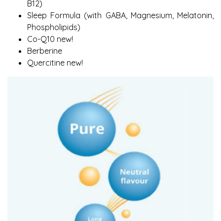
B12)
Sleep Formula (with GABA, Magnesium, Melatonin,
Phospholipids)
Co-Q10 new!
Berberine
Quercitine new!