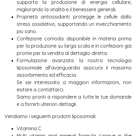
supporta la produzione di energia cellulare,
migliorando la vitalità e il benessere generali.
Proprietà antiossidanti: protegge le cellule dallo
stress ossidativo, supportando un invecchiamento
più sano.
Confezione comoda: disponibile in materia prima
per la produzione su larga scala e in confezioni già
pronte per la vendita al dettaglio diretta.
Formulazione avanzata: la nostra tecnologia
liposomiale all’avanguardia assicura il massimo
assorbimento ed efficacia.
Se sei interessato a maggiori informazioni, non
esitare a contattarci.
Siamo pronti a rispondere a tutte le tue domande
e a fornirti ulteriori dettagli.
Vendiamo i seguienti prodotti liposomiali:
Vitamina C
Multi vitamin and mineral formula (unique in the