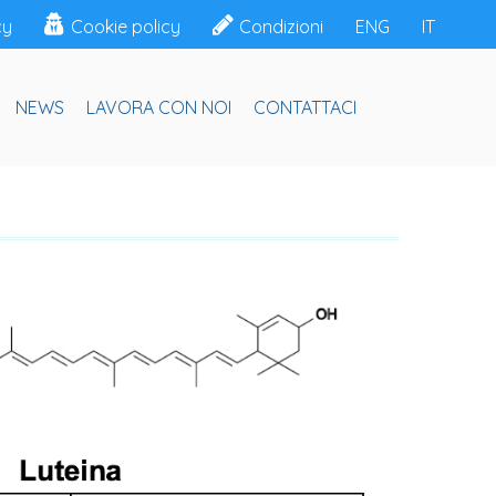
cy
Cookie policy
Condizioni
ENG
IT
NEWS
LAVORA CON NOI
CONTATTACI