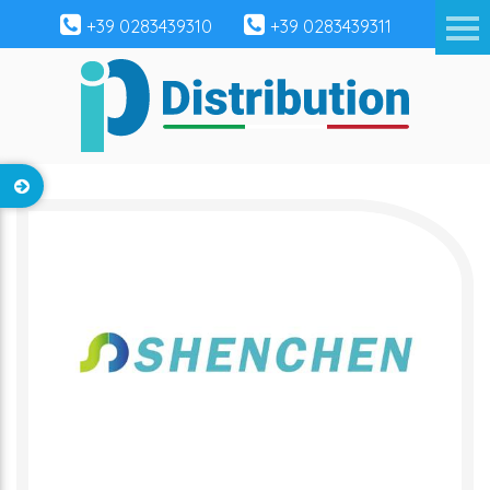
+39 0283439310
+39 0283439311