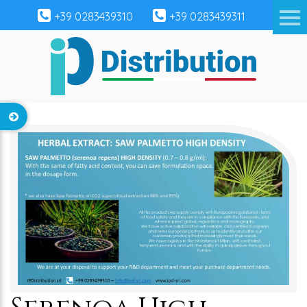
+39 0283439310
+39 0283439311