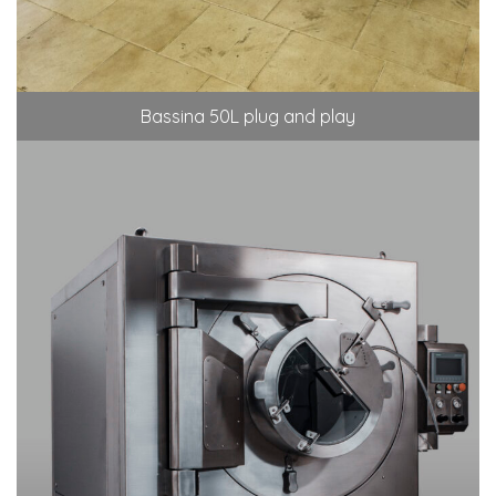
Bassina 50L plug and play