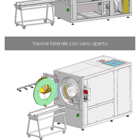
Visione laterale con vano aperto