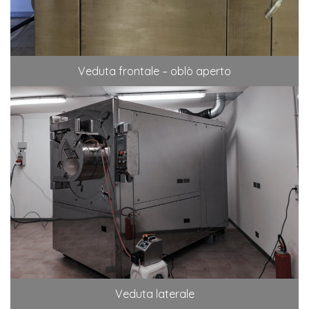
Veduta frontale – oblò aperto
Veduta laterale