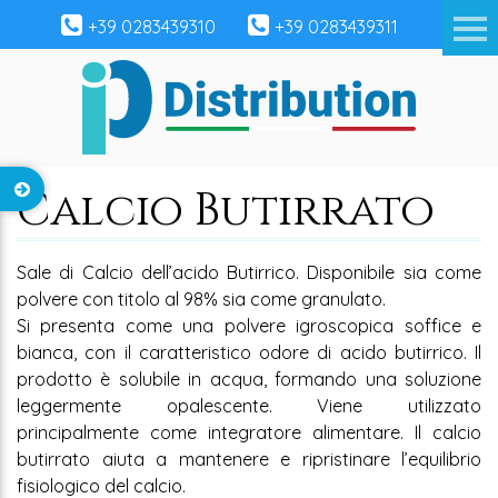
+39 0283439310
+39 0283439311
Calcio Butirrato
Sale di Calcio dell’acido Butirrico. Disponibile sia come
polvere con titolo al 98% sia come granulato.
Si presenta come una polvere igroscopica soffice e
bianca, con il caratteristico odore di acido butirrico. Il
prodotto è solubile in acqua, formando una soluzione
leggermente opalescente. Viene utilizzato
principalmente come integratore alimentare. Il calcio
butirrato aiuta a mantenere e ripristinare l’equilibrio
fisiologico del calcio.