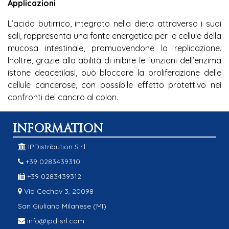
Applicazioni
L’acido butirrico, integrato nella dieta attraverso i suoi
sali, rappresenta una fonte energetica per le cellule della
mucosa intestinale, promuovendone la replicazione.
Inoltre, grazie alla abilità di inibire le funzioni dell’enzima
istone deacetilasi, può bloccare la proliferazione delle
cellule cancerose, con possibile effetto protettivo nei
confronti del cancro al colon.
INFORMATION
IPDistribution S.r.l.
+39 0283439310
+39 0283439312
Via Cechov 3, 20098
San Giuliano Milanese (MI)
info@ipd-srl.com